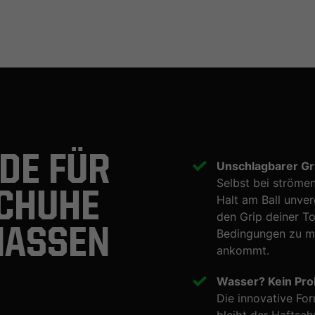
DE FÜR
Unschlagbarer Gr
Selbst bei ströme
CHUHE
Halt am Ball unve
den Grip deiner T
NASSEN
Bedingungen zu ma
ankommt.
Wasser? Kein Pro
Die innovative For