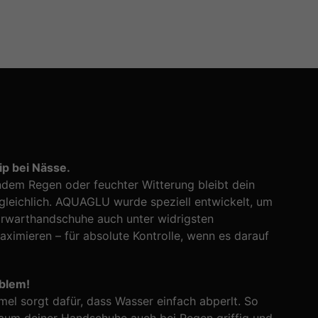
ip bei Nässe.
ndem Regen oder feuchter Witterung bleibt dein
rgleichlich. AQUAGLU wurde speziell entwickelt, um
orwarthandschuhe auch unter widrigsten
ximieren – für absolute Kontrolle, wenn es darauf
blem!
mel sorgt dafür, dass Wasser einfach abperlt. So