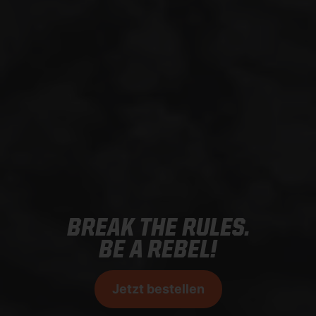
BREAK THE RULES.
BE A REBEL!
Jetzt bestellen